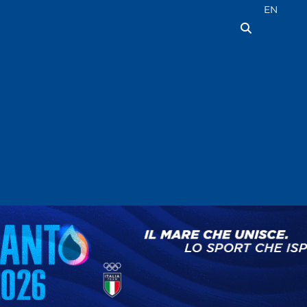
Seleziona la
EN