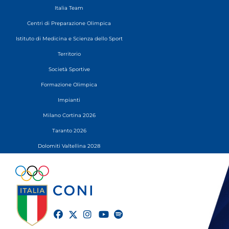
Italia Team
Centri di Preparazione Olimpica
Istituto di Medicina e Scienza dello Sport
Territorio
Società Sportive
Formazione Olimpica
Impianti
Milano Cortina 2026
Taranto 2026
Dolomiti Valtellina 2028
twitter
facebook
instagram
youtube
spotify