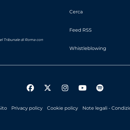
Cerca
Feed RSS
del Tribunale di Roma con
Whistleblowing
twitter
facebook
instagram
youtube
spotify
ito
Privacy policy
Cookie policy
Note legali - Condizio