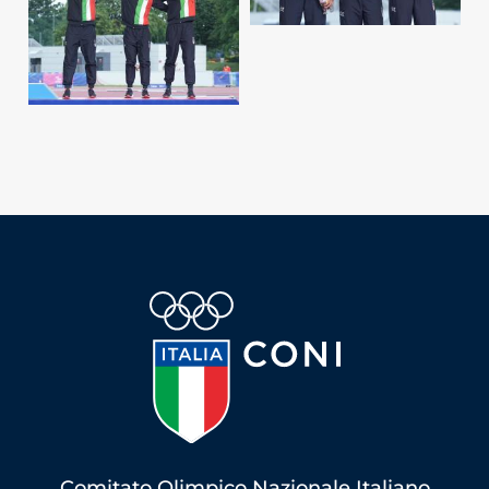
Comitato Olimpico Nazionale Italiano