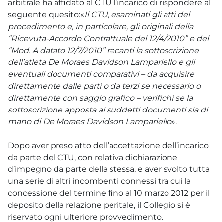
arbitrale ha affidato al CTU l’incarico di rispondere al
seguente quesito:«
Il CTU, esaminati gli atti del
procedimento e, in particolare, gli originali della
“Ricevuta-Accordo Contrattuale del 12/4/2010” e del
“Mod. A datato 12/7/2010” recanti la sottoscrizione
dell’atleta De Moraes Davidson Lampariello e gli
eventuali documenti comparativi – da acquisire
direttamente dalle parti o da terzi se necessario o
direttamente con saggio grafico – verifichi se la
sottoscrizione apposta ai suddetti documenti sia di
mano di De Moraes Davidson Lampariello
».
Dopo aver preso atto dell’accettazione dell’incarico
da parte del CTU, con relativa dichiarazione
d’impegno da parte della stessa, e aver svolto tutta
una serie di altri incombenti connessi tra cui la
concessione del termine fino al 10 marzo 2012 per il
deposito della relazione peritale, il Collegio si è
riservato ogni ulteriore provvedimento.