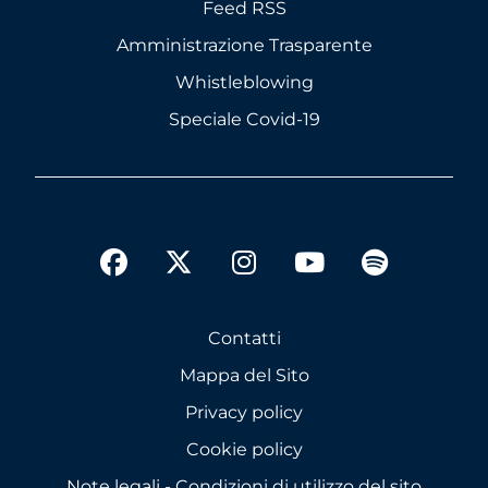
Feed RSS
Amministrazione Trasparente
Whistleblowing
Speciale Covid-19
twitter
facebook
instagram
youtube
spotify
Contatti
Mappa del Sito
Privacy policy
Cookie policy
Note legali - Condizioni di utilizzo del sito