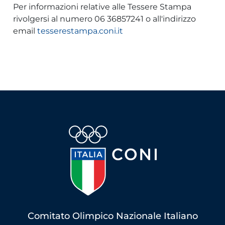
Per informazioni relative alle Tessere Stampa
rivolgersi al numero 06 36857241 o all'indirizzo
email
tesserestampa.coni.it
Comitato Olimpico Nazionale Italiano