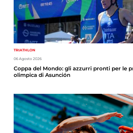
TRIATHLON
06 Agosto 2026
Coppa del Mondo: gli azzurri pronti per le 
olimpica di Asunción