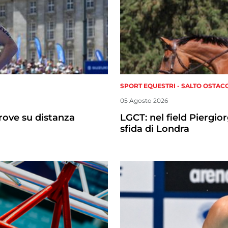
SPORT EQUESTRI - SALTO OSTAC
05 Agosto 2026
prove su distanza
LGCT: nel field Piergi
sfida di Londra