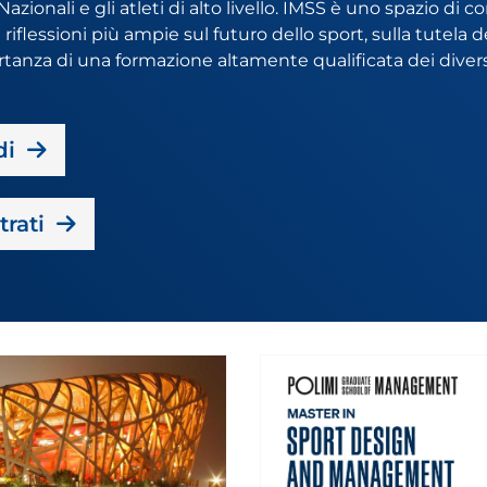
Nazionali e gli atleti di alto livello. IMSS è uno spazio d
riflessioni più ampie sul futuro dello sport, sulla tutela d
rtanza di una formazione altamente qualificata dei di­versi
di
trati