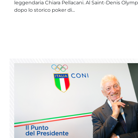
leggendaria Chiara Pellacani. Al Saint-Denis Olympi
dopo lo storico poker di...