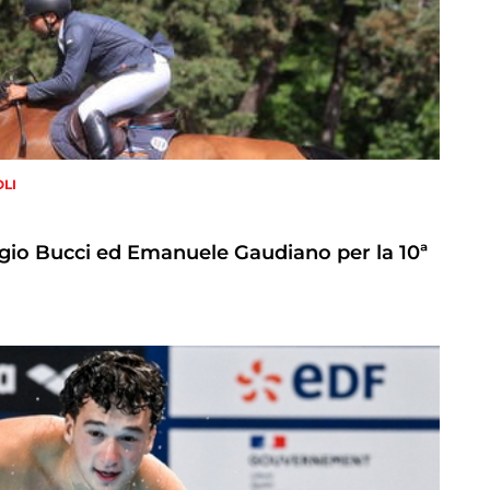
OLI
orgio Bucci ed Emanuele Gaudiano per la 10ª