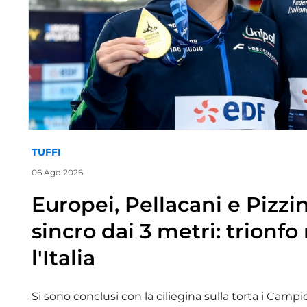
TUFFI
06 Ago 2026
Europei, Pellacani e Pizzin
sincro dai 3 metri: trionf
l'Italia
Si sono conclusi con la ciliegina sulla torta i Campi