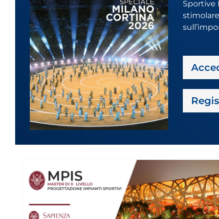
Sportive 
stimolare 
sull’impo
Acce
Regis