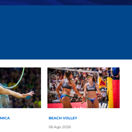
TMICA
BEACH VOLLEY
06 Ago 2026