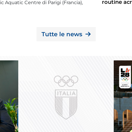
routine ac
c Aquatic Centre di Parigi (Francia),
Tutte le news