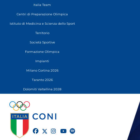
Italia Team
Centri di Preparazione Olimpica
Istituto di Medicina e Scienza dello Sport
Territorio
Società Sportive
Formazione Olimpica
Impianti
Milano Cortina 2026
Taranto 2026
Dolomiti Valtellina 2028
twitter
facebook
instagram
youtube
spotify