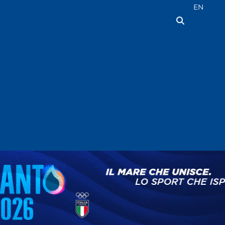
Seleziona la
EN