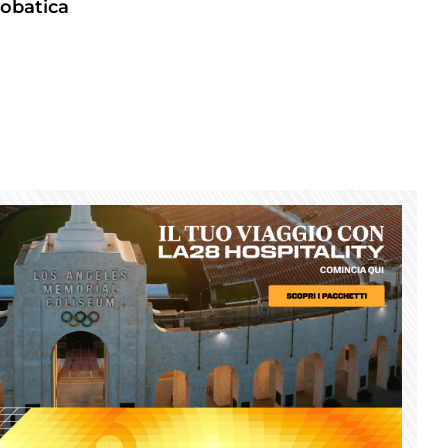
robatica