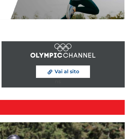
Vai al sito
sino Utan Svensk Licens