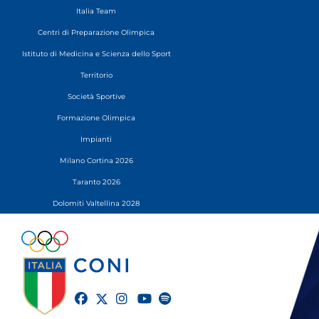
Italia Team
Centri di Preparazione Olimpica
Istituto di Medicina e Scienza dello Sport
Territorio
Società Sportive
Formazione Olimpica
Impianti
Milano Cortina 2026
Taranto 2026
Dolomiti Valtellina 2028
twitter
facebook
instagram
youtube
spotify