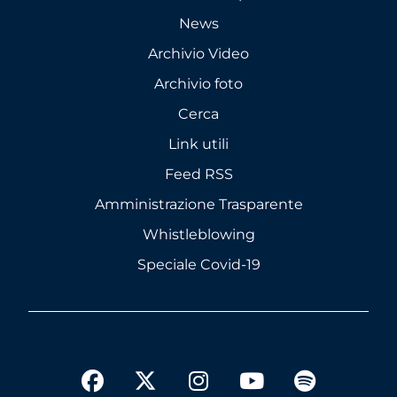
News
Archivio Video
Archivio foto
Cerca
Link utili
Feed RSS
Amministrazione Trasparente
Whistleblowing
Speciale Covid-19
twitter
facebook
instagram
youtube
spotify