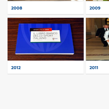
2008
2009
2012
2011