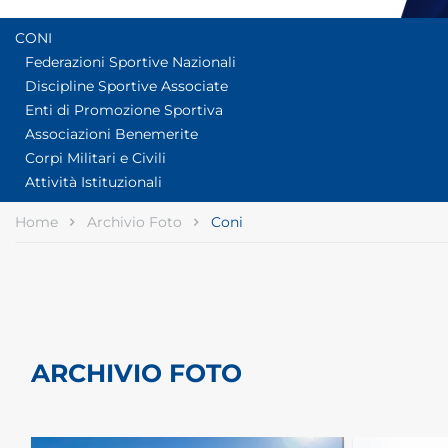
CONI
Federazioni Sportive Nazionali
Discipline Sportive Associate
Enti di Promozione Sportiva
Associazioni Benemerite
Corpi Militari e Civili
Attività Istituzionali
Home
Archivio Foto
Coni
ARCHIVIO FOTO