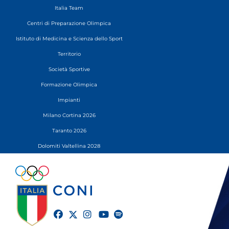
Italia Team
Centri di Preparazione Olimpica
Istituto di Medicina e Scienza dello Sport
Territorio
Società Sportive
Formazione Olimpica
Impianti
Milano Cortina 2026
Taranto 2026
Dolomiti Valtellina 2028
twitter
facebook
instagram
youtube
spotify