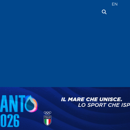
Seleziona la
EN