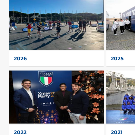
2026
2025
2022
2021