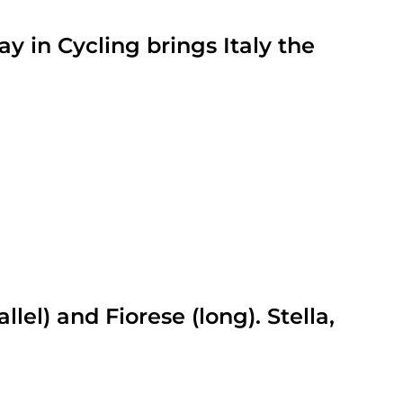
lay in Cycling brings Italy the
lel) and Fiorese (long). Stella,