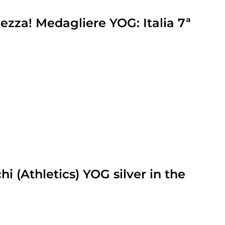
lezza! Medagliere YOG: Italia 7ª
hi (Athletics) YOG silver in the