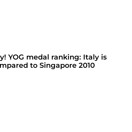
y! YOG medal ranking: Italy is
ompared to Singapore 2010