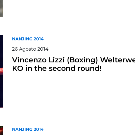
NANJING 2014
26
Agosto
2014
Vincenzo Lizzi (Boxing) Welterw
KO in the second round!
NANJING 2014