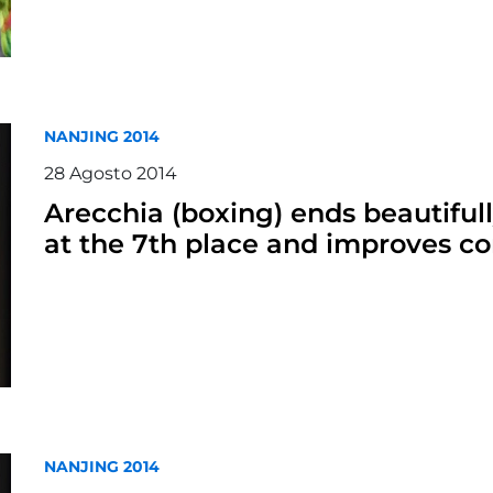
NANJING 2014
28
Agosto
2014
Arecchia (boxing) ends beautifull
at the 7th place and improves c
NANJING 2014