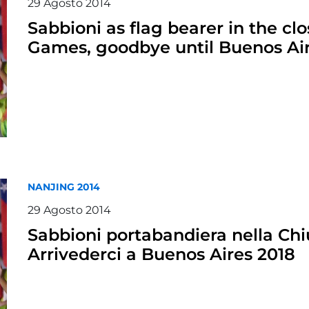
29
Agosto
2014
Sabbioni as flag bearer in the c
Games, goodbye until Buenos Ai
NANJING 2014
29
Agosto
2014
Sabbioni portabandiera nella Chi
Arrivederci a Buenos Aires 2018