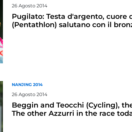
26
Agosto
2014
Pugilato: Testa d'argento, cuore d'
(Pentathlon) salutano con il bron
NANJING 2014
26
Agosto
2014
Beggin and Teocchi (Cycling), th
The other Azzurri in the race tod