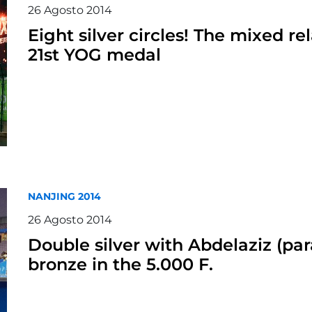
26
Agosto
2014
Eight silver circles! The mixed re
21st YOG medal
NANJING 2014
26
Agosto
2014
Double silver with Abdelaziz (paral
bronze in the 5.000 F.