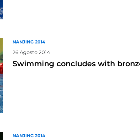
NANJING 2014
26
Agosto
2014
Swimming concludes with bronze f
NANJING 2014