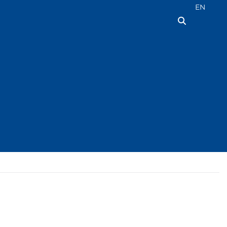
Seleziona la
EN