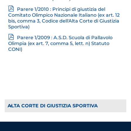
p
Parere 1/2010 : Principi di giustizia del
d
Comitato Olimpico Nazionale Italiano (ex art. 12
f
bis, comma 3, Codice dell'Alta Corte di Giustizia
Sportiva)
p
Parere 1/2009 : A.S.D. Scuola di Pallavolo
d
Olimpia (ex art. 7, comma 5, lett. n) Statuto
f
CONI)
ALTA CORTE DI GIUSTIZIA SPORTIVA