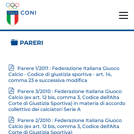
CARTELLA
PARERI
p
Parere 1/2011 : Federazione Italiana Giuoco
d
Calcio - Codice di giustizia sportiva - art. 14,
f
comma 23 e successiva modifica
p
Parere 3/2010 : Federazione Italiana Giuoco
d
Calcio (ex art. 12 bis, comma 3, Codice dell'Alta
f
Corte di Giustizia Sportiva) in materia di accordo
collettivo dei calciatori Serie A
p
Parere 2/2010 : Federazione Italiana Giuoco
d
Calcio (ex art. 12 bis, comma 3, Codice dell'Alta
f
Corte di Giustizia Sportiva)