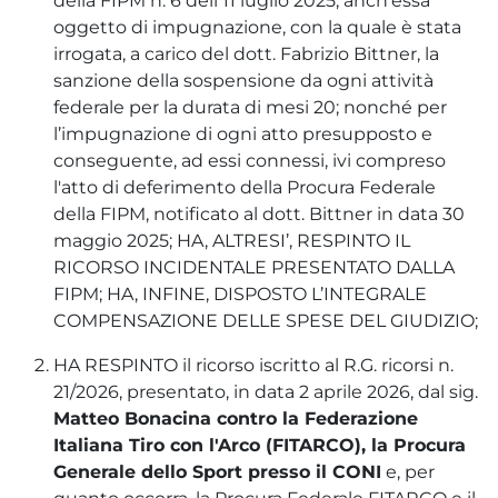
della FIPM n. 6 dell'11 luglio 2025, anch'essa
oggetto di impugnazione, con la quale è stata
irrogata, a carico del dott. Fabrizio Bittner, la
sanzione della sospensione da ogni attività
federale per la durata di mesi 20; nonché per
l’impugnazione di ogni atto presupposto e
conseguente, ad essi connessi, ivi compreso
l'atto di deferimento della Procura Federale
della FIPM, notificato al dott. Bittner in data 30
maggio 2025; HA, ALTRESI’, RESPINTO IL
RICORSO INCIDENTALE PRESENTATO DALLA
FIPM; HA, INFINE, DISPOSTO L’INTEGRALE
COMPENSAZIONE DELLE SPESE DEL GIUDIZIO;
HA RESPINTO il ricorso iscritto al R.G. ricorsi n.
21/2026, presentato, in data 2 aprile 2026, dal sig.
Matteo Bonacina contro la Federazione
Italiana Tiro con l'Arco (FITARCO), la Procura
Generale dello Sport presso il CONI
e, per