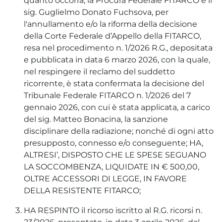
quanto occorra, la Procura Federale FITARCO e il
sig. Guglielmo Donato Fuchsova, per
l'annullamento e/o la riforma della decisione
della Corte Federale d’Appello della FITARCO,
resa nel procedimento n. 1/2026 R.G., depositata
e pubblicata in data 6 marzo 2026, con la quale,
nel respingere il reclamo del suddetto
ricorrente, è stata confermata la decisione del
Tribunale Federale FITARCO n. 1/2026 del 7
gennaio 2026, con cui è stata applicata, a carico
del sig. Matteo Bonacina, la sanzione
disciplinare della radiazione; nonché di ogni atto
presupposto, connesso e/o conseguente; HA,
ALTRESI’, DISPOSTO CHE LE SPESE SEGUANO
LA SOCCOMBENZA, LIQUIDATE IN € 500,00,
OLTRE ACCESSORI DI LEGGE, IN FAVORE
DELLA RESISTENTE FITARCO;
HA RESPINTO il ricorso iscritto al R.G. ricorsi n.