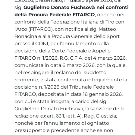
23/2026, presentato, in data 3 aprile 2026, dal
sig.
Guglielmo Donato Fuchsovà nei confronti
della Procura Federale FITARCO
, nonché nei
confronti della Federazione Italiana di Tiro con
l'Arco (FITARCO), con notifica al sig. Matteo
Bonacina e alla Procura Generale dello Sport
presso il CONI, per l'annullamento della
decisione della Corte Federale d'Appello
FITARCO n. 1/2026, R.G. C.F.A. del 4 marzo 2026,
comunicata in data 6 marzo 2026, con la quale,
nel respingere il reclamo del suddetto
ricorrente, è stata confermata integralmente la
decisione n. 1/2026 del Tribunale Federale
FITARCO, depositata in data 16 gennaio 2026,
con cui è stata irrogata, a carico del sig.
Guglielmo Donato Fuchsovà, la sanzione della
radiazione
ex
art. 63.1, lett. A), Reg. Giustizia;
nonché per l’annullamento di ogni atto
presupposto e precedente anche se non