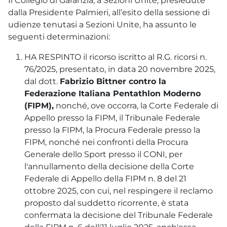
Il Collegio di Garanzia, a Sezioni Unite, presiedute
dalla Presidente Palmieri, all’esito della sessione di
udienze tenutasi a Sezioni Unite, ha assunto le
seguenti determinazioni:
HA RESPINTO il ricorso iscritto al R.G. ricorsi n.
76/2025, presentato, in data 20 novembre 2025,
dal dott.
Fabrizio Bittner contro la
Federazione Italiana Pentathlon Moderno
(FIPM),
nonché, ove occorra, la Corte Federale di
Appello presso la FIPM, il Tribunale Federale
presso la FIPM, la Procura Federale presso la
FIPM, nonché nei confronti della Procura
Generale dello Sport presso il CONI, per
l'annullamento della decisione della Corte
Federale di Appello della FIPM n. 8 del 21
ottobre 2025, con cui, nel respingere il reclamo
proposto dal suddetto ricorrente, è stata
confermata la decisione del Tribunale Federale