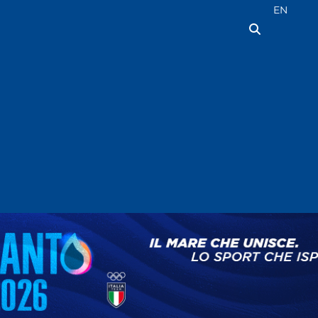
Seleziona la
EN