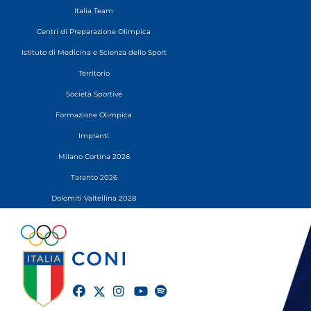
Italia Team
Centri di Preparazione Olimpica
Istituto di Medicina e Scienza dello Sport
Territorio
Società Sportive
Formazione Olimpica
Impianti
Milano Cortina 2026
Taranto 2026
Dolomiti Valtellina 2028
twitter
facebook
instagram
youtube
spotify