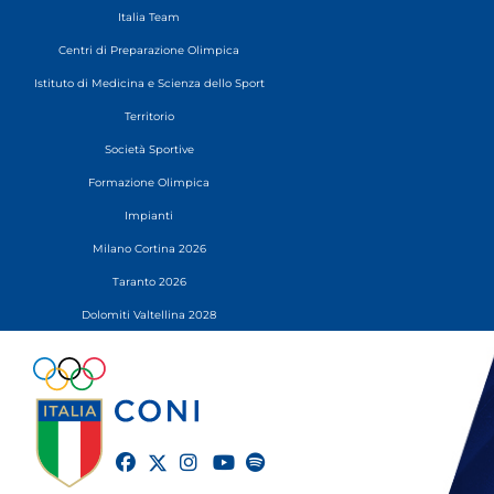
Italia Team
Centri di Preparazione Olimpica
Istituto di Medicina e Scienza dello Sport
Territorio
Società Sportive
Formazione Olimpica
Impianti
Milano Cortina 2026
Taranto 2026
Dolomiti Valtellina 2028
twitter
facebook
instagram
youtube
spotify