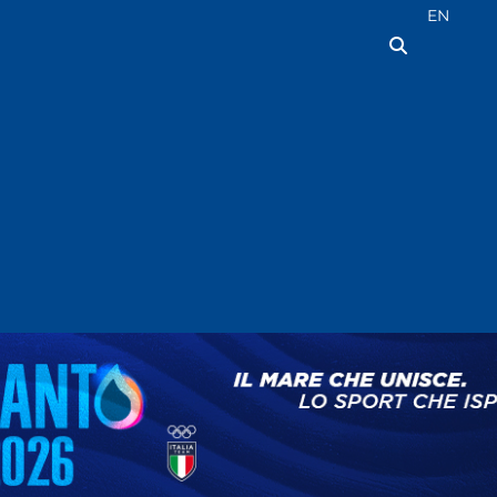
Seleziona la
EN