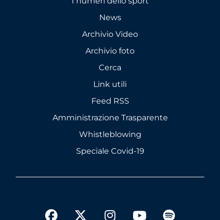
I numeri dello sport
News
Archivio Video
Archivio foto
Cerca
Link utili
Feed RSS
Amministrazione Trasparente
Whistleblowing
Speciale Covid-19
twitter
facebook
instagram
youtube
spotify