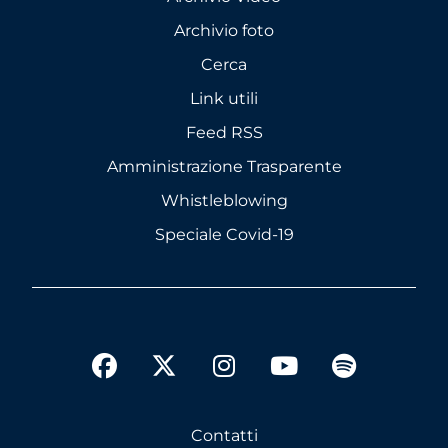
Archivio foto
Cerca
Link utili
Feed RSS
Amministrazione Trasparente
Whistleblowing
Speciale Covid-19
twitter
facebook
instagram
youtube
spotify
Contatti