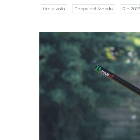
tiro a volo
Coppa del Mondo
Rio 201