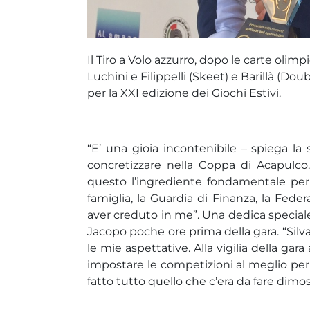
Il Tiro a Volo azzurro, dopo le carte olim
Luchini e Filippelli (Skeet) e Barillà (Do
per la XXI edizione dei Giochi Estivi.
“E’ una gioia incontenibile – spiega la
concretizzare nella Coppa di Acapulco.
questo l’ingrediente fondamentale per 
famiglia, la Guardia di Finanza, la Fede
aver creduto in me”. Una dedica special
Jacopo poche ore prima della gara. “Silv
le mie aspettative. Alla vigilia della ga
impostare le competizioni al meglio per o
fatto tutto quello che c’era da fare dimost