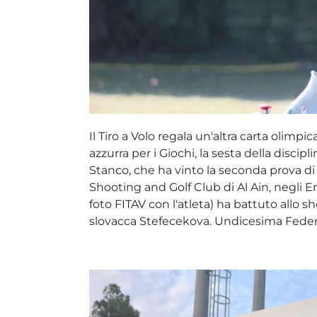
Il Tiro a Volo regala un'altra carta olimpica
azzurra per i Giochi, la sesta della discip
Stanco, che ha vinto la seconda prova di
Shooting and Golf Club di Al Ain, negli Em
foto FITAV con l'atleta) ha battuto allo sho
slovacca Stefecekova. Undicesima Federi