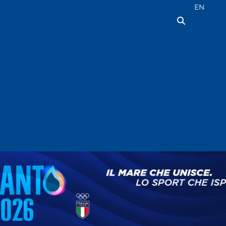
Seleziona la
EN