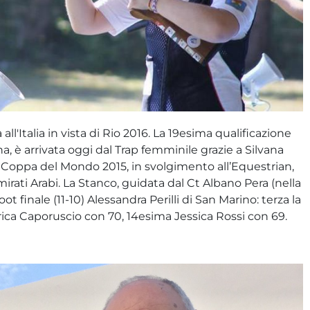
 all'Italia in vista di Rio 2016. La 19esima qualificazione
lina, è arrivata oggi dal Trap femminile grazie a Silvana
 Coppa del Mondo 2015, in svolgimento all’Equestrian,
irati Arabi. La Stanco, guidata dal Ct Albano Pera (nella
ot finale (11-10) Alessandra Perilli di San Marino: terza la
ca Caporuscio con 70, 14esima Jessica Rossi con 69.