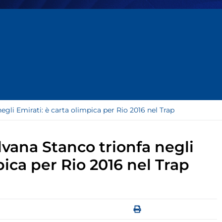
gli Emirati: è carta olimpica per Rio 2016 nel Trap
vana Stanco trionfa negli
pica per Rio 2016 nel Trap