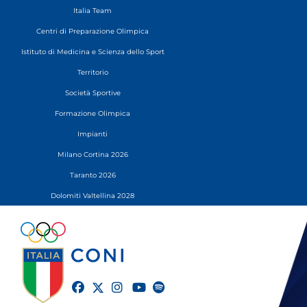
Italia Team
Centri di Preparazione Olimpica
Istituto di Medicina e Scienza dello Sport
Territorio
Società Sportive
Formazione Olimpica
Impianti
Milano Cortina 2026
Taranto 2026
Dolomiti Valtellina 2028
twitter
facebook
instagram
youtube
spotify