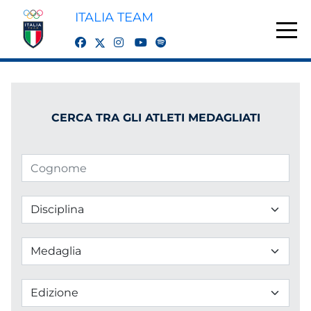
ITALIA TEAM
twitter
facebook
instagram
youtube
spotify
CERCA TRA GLI ATLETI MEDAGLIATI