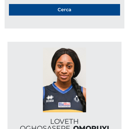
LOVETH
OGHOSASERE
OMORUYI