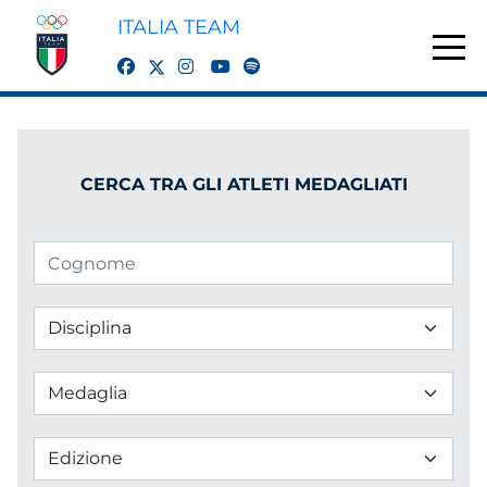
ITALIA TEAM
twitter
facebook
instagram
youtube
spotify
CERCA TRA GLI ATLETI MEDAGLIATI