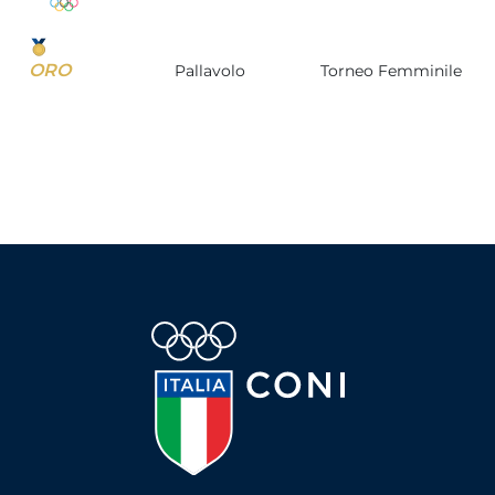
ORO
Pallavolo
Torneo Femminile