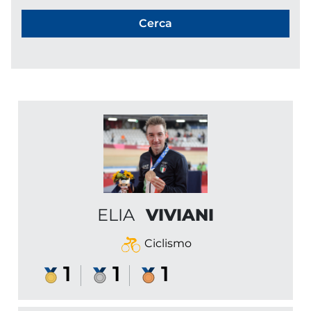
ELIA
VIVIANI
Ciclismo
1
1
1