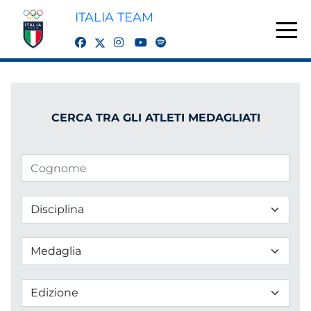
ITALIA TEAM
twitter
facebook
instagram
youtube
spotify
CERCA TRA GLI ATLETI MEDAGLIATI