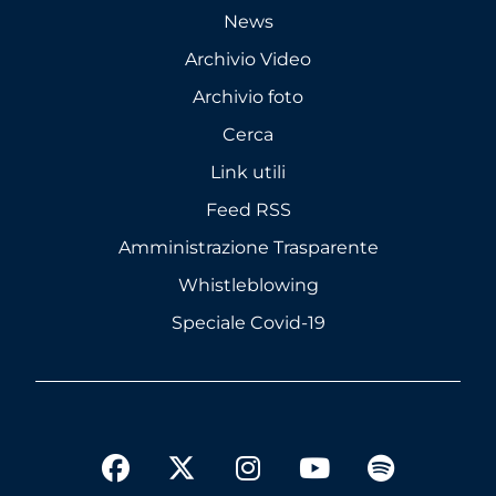
News
Archivio Video
Archivio foto
Cerca
Link utili
Feed RSS
Amministrazione Trasparente
Whistleblowing
Speciale Covid-19
twitter
facebook
instagram
youtube
spotify