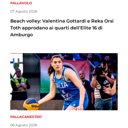
PALLAVOLO
07 Agosto 2026
Beach volley: Valentina Gottardi e Reka Orsi
Toth approdano ai quarti dell'Elite 16 di
Amburgo
PALLACANESTRO
06 Agosto 2026