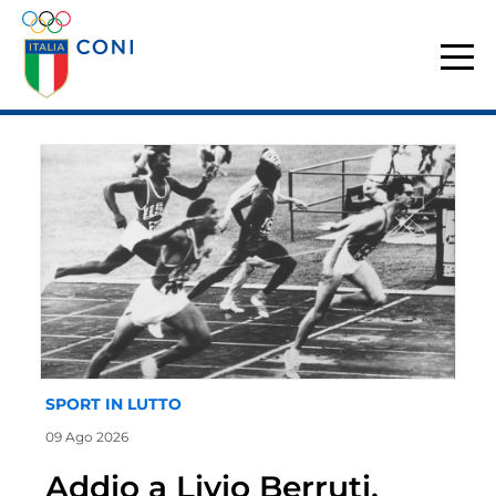
SPORT IN LUTTO
09 Ago 2026
Addio a Livio Berruti,