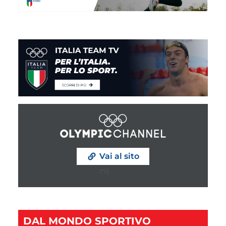
Vai al sito
Casino Utan Svensk Licens
DAL MONDO SPORTIVO