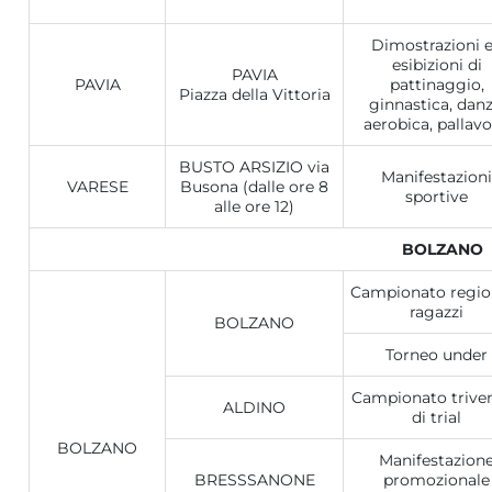
Dimostrazioni 
esibizioni di
PAVIA
PAVIA
pattinaggio,
Piazza della Vittoria
ginnastica, danz
aerobica, pallavo
BUSTO ARSIZIO via
Manifestazioni
VARESE
Busona (dalle ore 8
sportive
alle ore 12)
BOLZANO
Campionato regio
ragazzi
BOLZANO
Torneo under
Campionato trive
ALDINO
di trial
BOLZANO
Manifestazion
BRESSSANONE
promozionale