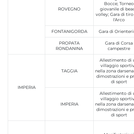
Bocce; Torneo
ROVEGNO
giovanile di bea
volley; Gara di tir
l'Arco
FONTANIGORDA
Gara di Orienter
PROPATA
Gara di Corsa
RONDANINA
campestre
Allestimento di 
villaggio sporti
TAGGIA
nella zona darsen
dimostrazioni e p
di sport
IMPERIA
Allestimento di 
villaggio sporti
IMPERIA
nella zona darsen
dimostrazioni e p
di sport