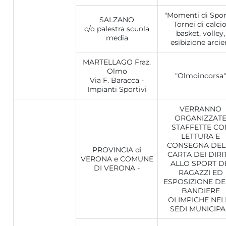
"Momenti di Sport
SALZANO
Tornei di calcio
c/o palestra scuola
basket, volley,
media
esibizione arcier
MARTELLAGO Fraz.
Olmo
"Olmoincorsa"
Via F. Baracca -
Impianti Sportivi
VERRANNO
ORGANIZZAT
STAFFETTE CO
LETTURA E
CONSEGNA DEL
PROVINCIA di
CARTA DEI DIRIT
VERONA e COMUNE
ALLO SPORT D
DI VERONA -
RAGAZZI ED
ESPOSIZIONE DE
BANDIERE
OLIMPICHE NEL
SEDI MUNICIPA