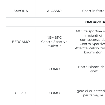
SAVONA
ALASSIO
Sport in festa
LOMBARDI
Attività sportiva n
impianti di
NEMBRO
competenza de
BERGAMO
Centro Sportivo
Centro Sportivo
"Saletti"
Atleitca, calcio, te
badminton
Notte Bianca de
COMO
Sport
gara di orienteer
COMO
COMO
per famiglie