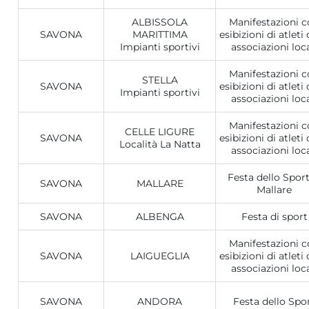
ALBISSOLA
Manifestazioni 
SAVONA
MARITTIMA
esibizioni di atleti 
Impianti sportivi
associazioni loca
Manifestazioni 
STELLA
SAVONA
esibizioni di atleti 
Impianti sportivi
associazioni loca
Manifestazioni 
CELLE LIGURE
SAVONA
esibizioni di atleti 
Località La Natta
associazioni loca
Festa dello Sport
SAVONA
MALLARE
Mallare
SAVONA
ALBENGA
Festa di sport
Manifestazioni 
SAVONA
LAIGUEGLIA
esibizioni di atleti 
associazioni loca
SAVONA
ANDORA
Festa dello Spo