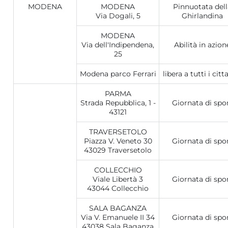
MODENA
MODENA
Pinnuotata dell
Via Dogali, 5
Ghirlandina
MODENA
Via dell'Indipendena,
Abilità in azion
25
Modena parco Ferrari
libera a tutti i citt
PARMA
Strada Repubblica, 1 -
Giornata di spo
43121
TRAVERSETOLO
Piazza V. Veneto 30
Giornata di spo
43029 Traversetolo
COLLECCHIO
Viale Libertà 3
Giornata di spo
43044 Collecchio
SALA BAGANZA
Via V. Emanuele II 34
Giornata di spo
43038 Sala Baganza