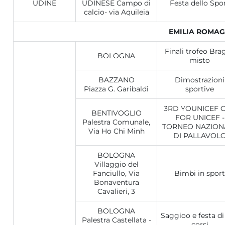
UDINE
UDINESE Campo di
Festa dello Spo
calcio- via Aquileia
EMILIA ROMA
Finali trofeo Brag
BOLOGNA
misto
BAZZANO
Dimostrazioni
Piazza G. Garibaldi
sportive
3RD YOUNICEF 
BENTIVOGLIO
FOR UNICEF -
Palestra Comunale,
TORNEO NAZION
Via Ho Chi Minh
DI PALLAVOL
BOLOGNA
Villaggio del
Fanciullo, Via
Bimbi in sport
Bonaventura
Cavalieri, 3
BOLOGNA
Saggioo e festa di
Palestra Castellata -
corsi