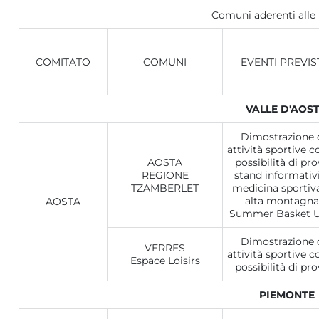
Comuni aderenti alle i
COMITATO
COMUNI
EVENTI PREVIS
VALLE D'AOS
Dimostrazione 
attività sportive c
AOSTA
possibilità di pro
REGIONE
stand informativi
TZAMBERLET
medicina sportiva
alta montagna
AOSTA
Summer Basket 
Dimostrazione 
VERRES
attività sportive c
Espace Loisirs
possibilità di pro
PIEMONTE