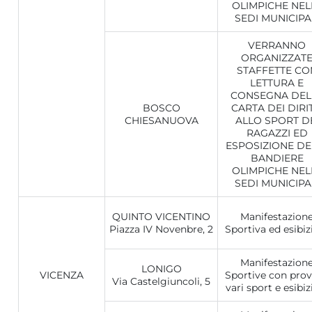
OLIMPICHE NEL
SEDI MUNICIPA
VERRANNO
ORGANIZZAT
STAFFETTE CO
LETTURA E
CONSEGNA DEL
BOSCO
CARTA DEI DIRIT
CHIESANUOVA
ALLO SPORT D
RAGAZZI ED
ESPOSIZIONE DE
BANDIERE
OLIMPICHE NEL
SEDI MUNICIPA
QUINTO VICENTINO
Manifestazion
Piazza IV Novenbre, 2
Sportiva ed esibiz
Manifestazion
LONIGO
VICENZA
Sportive con prov
Via Castelgiuncoli, 5
vari sport e esibiz