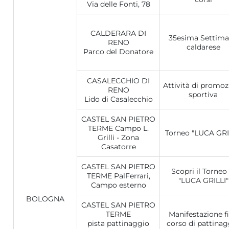
Via delle Fonti, 78
CALDERARA DI
35esima Settim
RENO
caldarese
Parco del Donatore
CASALECCHIO DI
Attività di promoz
RENO
sportiva
Lido di Casalecchio
CASTEL SAN PIETRO
TERME Campo L.
Torneo "LUCA GRI
Grilli - Zona
Casatorre
CASTEL SAN PIETRO
Scopri il Torneo 
TERME PalFerrari,
"LUCA GRILLI"
Campo esterno
BOLOGNA
CASTEL SAN PIETRO
TERME
Manifestazione f
pista pattinaggio
corso di pattinag