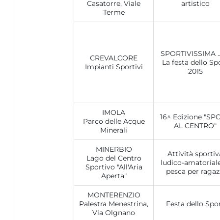
Casatorre, Viale
artistico
Terme
SPORTIVISSIMA …
CREVALCORE
La festa dello Sp
Impianti Sportivi
2015
IMOLA
16^ Edizione "SP
Parco delle Acque
AL CENTRO"
Minerali
MINERBIO
Attività sportiv
Lago del Centro
ludico-amatoriale
Sportivo "All'Aria
pesca per ragaz
Aperta"
MONTERENZIO
Palestra Menestrina,
Festa dello Spo
Via Olgnano