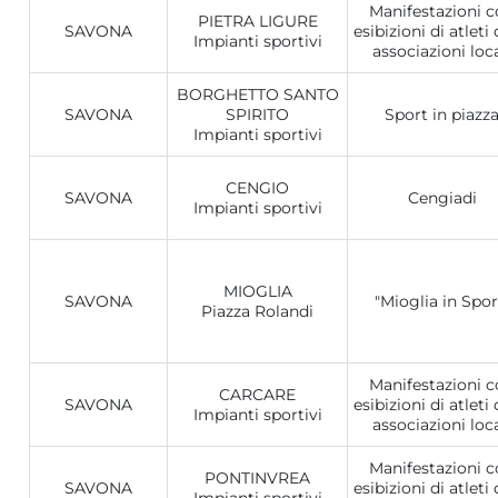
Manifestazioni 
PIETRA LIGURE
SAVONA
esibizioni di atleti 
Impianti sportivi
associazioni loca
BORGHETTO SANTO
SAVONA
SPIRITO
Sport in piazz
Impianti sportivi
CENGIO
SAVONA
Cengiadi
Impianti sportivi
MIOGLIA
SAVONA
"Mioglia in Spor
Piazza Rolandi
Manifestazioni 
CARCARE
SAVONA
esibizioni di atleti 
Impianti sportivi
associazioni loca
Manifestazioni 
PONTINVREA
SAVONA
esibizioni di atleti 