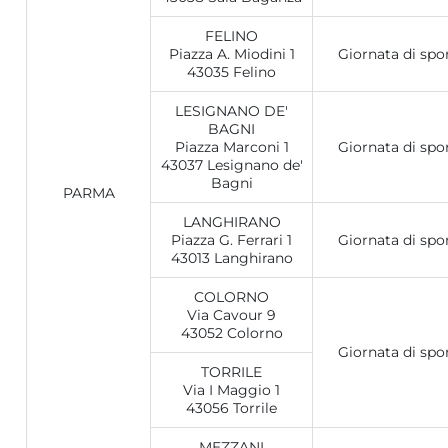
FELINO
Piazza A. Miodini 1
Giornata di spo
43035 Felino
LESIGNANO DE'
BAGNI
Piazza Marconi 1
Giornata di spo
43037 Lesignano de'
Bagni
PARMA
LANGHIRANO
Piazza G. Ferrari 1
Giornata di spo
43013 Langhirano
COLORNO
Via Cavour 9
43052 Colorno
Giornata di spo
TORRILE
Via I Maggio 1
43056 Torrile
MEZZANI