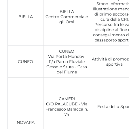
Stand informativ
Illustrazione man
BIELLA
di primo soccors
BIELLA
Centro Commerciale
cura della CRI,
gli Orsi
Percorso fra le va
discipline al fine 
conseguimento d
passaporto sport
CUNEO
Via Porta Mondovì
Attività di promoz
CUNEO
11/a Parco Fluviale
sportiva
Gesso e Stura - Casa
del Fiume
CAMERI
C/O PALACUBE - Via
Festa dello Spo
Francesco Baracca n.
74
NOVARA