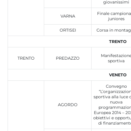
giovanissimi
Finale campiona
VARNA
juniores
ORTISEI
Corsa in monta
TRENTO
Manifestazion
TRENTO
PREDAZZO
sportiva
VENETO
Convegno
“L’organizzazio
sportiva alla luce 
nuova
AGORDO
programmazio
Europea 2014 – 20
obiettivi e opport
di finanziament