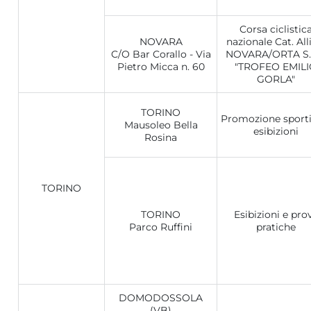
Corsa ciclistic
NOVARA
nazionale Cat. All
C/O Bar Corallo - Via
NOVARA/ORTA S.G
Pietro Micca n. 60
"TROFEO EMIL
GORLA"
TORINO
Promozione sporti
Mausoleo Bella
esibizioni
Rosina
TORINO
TORINO
Esibizioni e pro
Parco Ruffini
pratiche
DOMODOSSOLA
(VB)