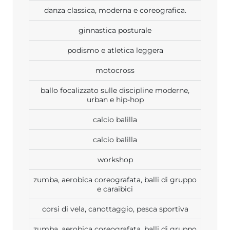
danza classica, moderna e coreografica.
ginnastica posturale
podismo e atletica leggera
motocross
ballo focalizzato sulle discipline moderne,
urban e hip-hop
calcio balilla
calcio balilla
workshop
zumba, aerobica coreografata, balli di gruppo
e caraibici
corsi di vela, canottaggio, pesca sportiva
zumba, aerobica coreografata, balli di gruppo