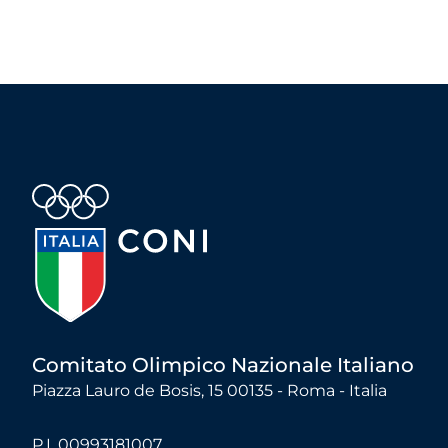
Comitato Olimpico Nazionale Italiano
Piazza Lauro de Bosis, 15 00135 - Roma - Italia
P.I. 00993181007