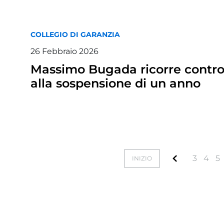
COLLEGIO DI GARANZIA
26
Febbraio
2026
Massimo Bugada ricorre contro 
alla sospensione di un anno
3
4
5
INIZIO