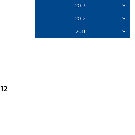
2013
2012
2011
912