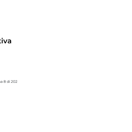
tiva
a 8 di 202