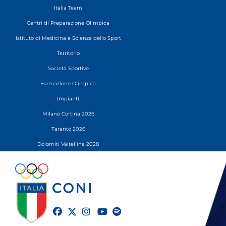
Italia Team
Centri di Preparazione Olimpica
Istituto di Medicina e Scienza dello Sport
Territorio
Società Sportive
Formazione Olimpica
Impianti
Milano Cortina 2026
Taranto 2026
Dolomiti Valtellina 2028
twitter
facebook
instagram
youtube
spotify