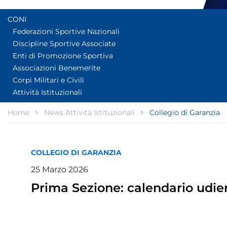
CONI
Federazioni Sportive Nazionali
Discipline Sportive Associate
Enti di Promozione Sportiva
Associazioni Benemerite
Corpi Militari e Civili
Attività Istituzionali
Home
News Attività Istituzionali
Collegio di Garanzia
COLLEGIO DI GARANZIA
25
Marzo
2026
Prima Sezione: calendario udien