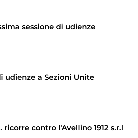
ossima sessione di udienze
i udienze a Sezioni Unite
icorre contro l'Avellino 1912 s.r.l