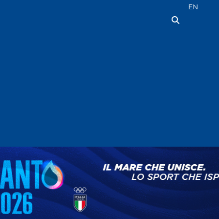
Seleziona la
EN