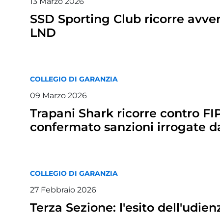
13
Marzo
2026
SSD Sporting Club ricorre avv
LND
COLLEGIO DI GARANZIA
09
Marzo
2026
Trapani Shark ricorre contro FI
confermato sanzioni irrogate d
COLLEGIO DI GARANZIA
27
Febbraio
2026
Terza Sezione: l'esito dell'udie