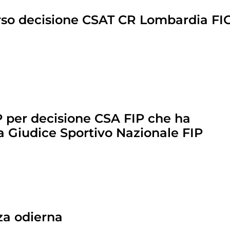
erso decisione CSAT CR Lombardia FI
P per decisione CSA FIP che ha
a Giudice Sportivo Nazionale FIP
nza odierna