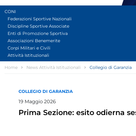
CONI
Federazioni Sportive Nazionali
Discipline Sportive Associate
Enti di Promozione Sportiva
Associazioni Benemerite
Corpi Militari e Civili
Attività Istituzionali
Home
News Attività Istituzionali
Collegio di Garanzia
COLLEGIO DI GARANZIA
19
Maggio
2026
Prima Sezione: esito odierna se