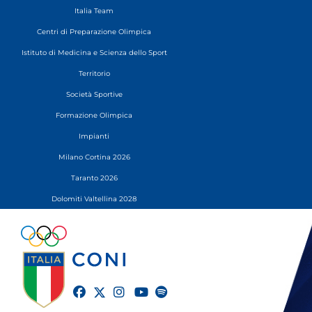
Italia Team
Centri di Preparazione Olimpica
Istituto di Medicina e Scienza dello Sport
Territorio
Società Sportive
Formazione Olimpica
Impianti
Milano Cortina 2026
Taranto 2026
Dolomiti Valtellina 2028
twitter
facebook
instagram
youtube
spotify