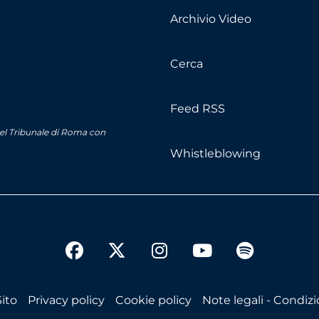
Archivio Video
Cerca
Feed RSS
del Tribunale di Roma con
Whistleblowing
twitter
facebook
instagram
youtube
spotify
ito
Privacy policy
Cookie policy
Note legali - Condizio