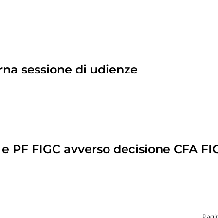
erna sessione di udienze
C e PF FIGC avverso decisione CFA FI
Pagin