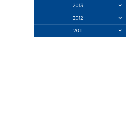
2013
2012
2011