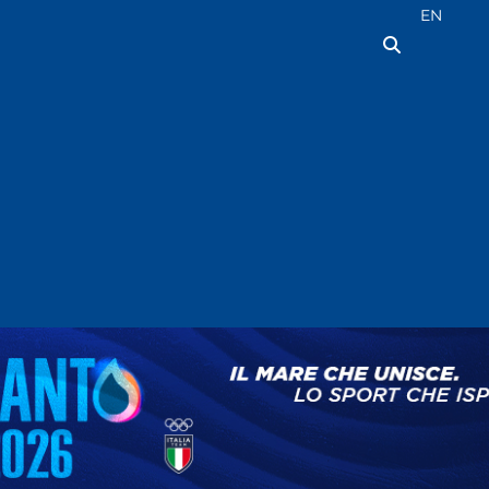
Seleziona la
EN