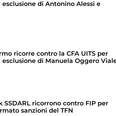
i esclusione di Antonino Alessi e
rmo ricorre contro la CFA UITS per
di esclusione di Manuela Oggero Vial
rk SSDARL ricorrono contro FIP per
rmato sanzioni del TFN