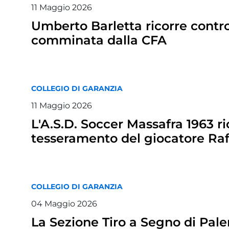
11
Maggio
2026
Umberto Barletta ricorre contro 
comminata dalla CFA
COLLEGIO DI GARANZIA
11
Maggio
2026
L'A.S.D. Soccer Massafra 1963 ri
tesseramento del giocatore Ra
COLLEGIO DI GARANZIA
04
Maggio
2026
La Sezione Tiro a Segno di Pale