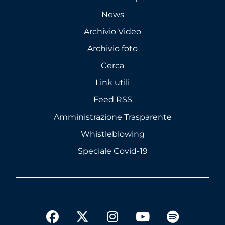
News
Archivio Video
Archivio foto
Cerca
Link utili
Feed RSS
Amministrazione Trasparente
Whistleblowing
Speciale Covid-19
twitter
facebook
instagram
youtube
spotify