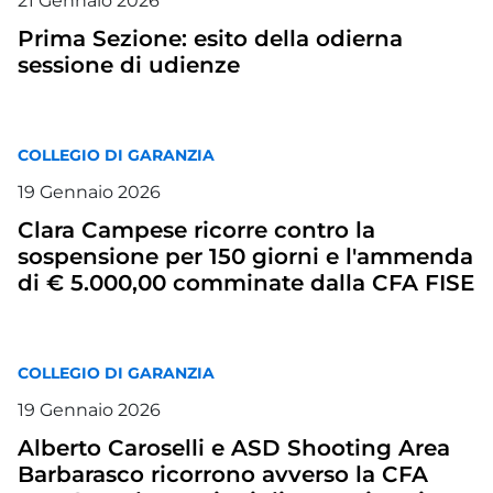
21
Gennaio
2026
Prima Sezione: esito della odierna
sessione di udienze
COLLEGIO DI GARANZIA
19
Gennaio
2026
Clara Campese ricorre contro la
sospensione per 150 giorni e l'ammenda
di € 5.000,00 comminate dalla CFA FISE
COLLEGIO DI GARANZIA
19
Gennaio
2026
Alberto Caroselli e ASD Shooting Area
Barbarasco ricorrono avverso la CFA