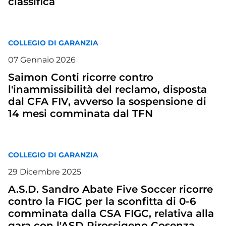
classifica
COLLEGIO DI GARANZIA
07
Gennaio
2026
Saimon Conti ricorre contro
l'inammissibilità del reclamo, disposta
dal CFA FIV, avverso la sospensione di
14 mesi comminata dal TFN
COLLEGIO DI GARANZIA
29
Dicembre
2025
A.S.D. Sandro Abate Five Soccer ricorre
contro la FIGC per la sconfitta di 0-6
comminata dalla CSA FIGC, relativa alla
gara con l'ASD Pirossigeno Cosenza