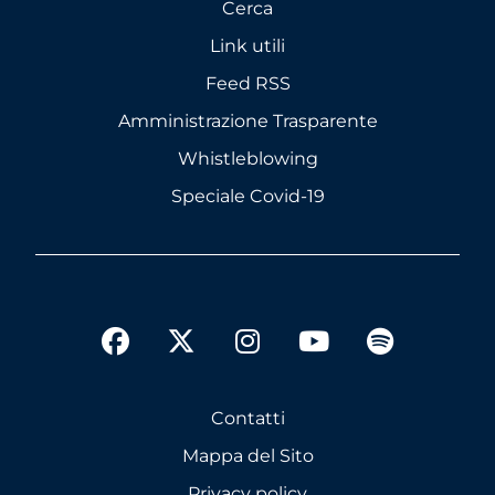
Cerca
Link utili
Feed RSS
Amministrazione Trasparente
Whistleblowing
Speciale Covid-19
twitter
facebook
instagram
youtube
spotify
Contatti
Mappa del Sito
Privacy policy