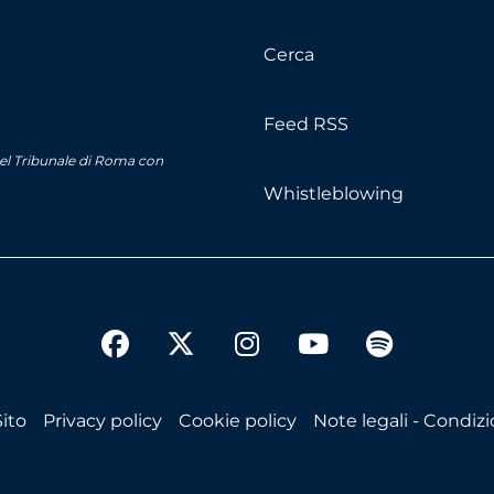
Cerca
Feed RSS
del Tribunale di Roma con
Whistleblowing
twitter
facebook
instagram
youtube
spotify
ito
Privacy policy
Cookie policy
Note legali - Condizio