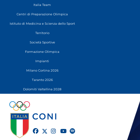
Italia Team
Centri di Preparazione Olimpica
Istituto di Medicina e Scienza dello Sport
Territorio
Società Sportive
Formazione Olimpica
Impianti
Milano Cortina 2026
Taranto 2026
Dolomiti Valtellina 2028
twitter
facebook
instagram
youtube
spotify