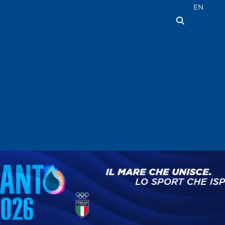
Seleziona la
EN