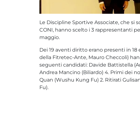
Le Discipline Sportive Associate, che si
CONI, hanno scelto i 3 rappresentanti per
maggio.
Dei 19 aventi diritto erano presenti in 18 
della Fitretec-Ante, Mauro Checcoli) hann
seguenti candidati: Davide Battistella (
Andrea Mancino (Biliardo) 4. Primi dei n
Quan (Wushu Kung Fu) 2. Ritirati Gulis
Fu).