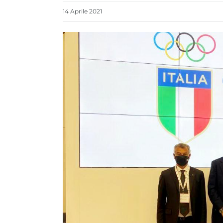
14
Aprile
2021