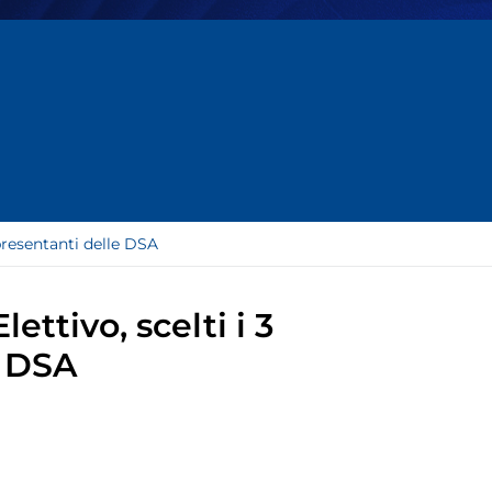
ppresentanti delle DSA
ettivo, scelti i 3
e DSA