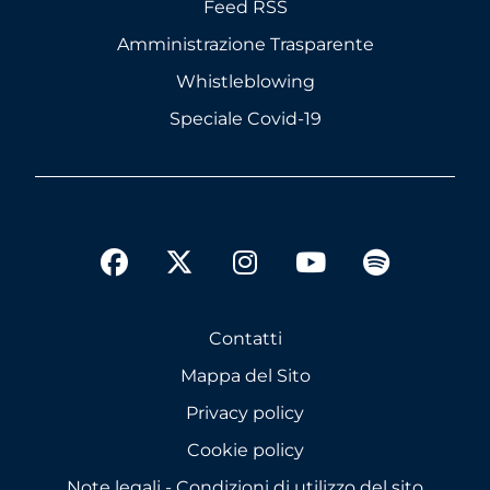
Feed RSS
Amministrazione Trasparente
Whistleblowing
Speciale Covid-19
twitter
facebook
instagram
youtube
spotify
Contatti
Mappa del Sito
Privacy policy
Cookie policy
Note legali - Condizioni di utilizzo del sito