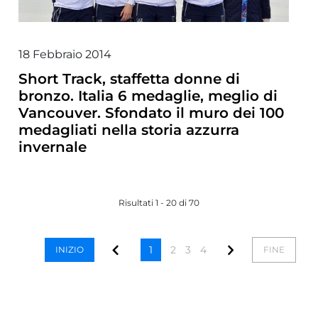
18 Febbraio 2014
Short Track, staffetta donne di
bronzo. Italia 6 medaglie, meglio di
Vancouver. Sfondato il muro dei 100
medagliati nella storia azzurra
invernale
Risultati 1 - 20 di 70
1
2
3
4
INIZIO
FINE