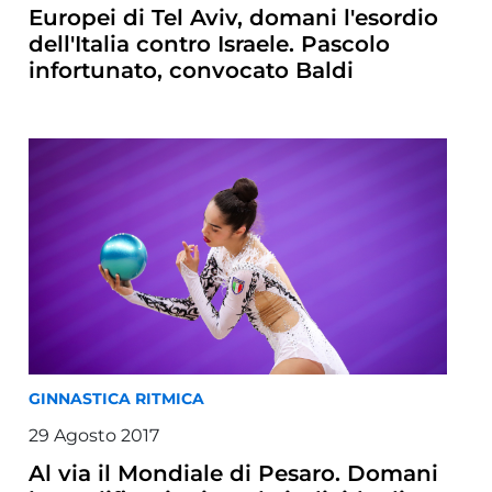
Europei di Tel Aviv, domani l'esordio
dell'Italia contro Israele. Pascolo
infortunato, convocato Baldi
GINNASTICA RITMICA
29 Agosto 2017
Al via il Mondiale di Pesaro. Domani