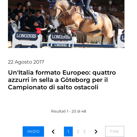
22 Agosto 2017
Un'Italia formato Europeo: quattro
azzurri in sella a Göteborg per il
Campionato di salto ostacoli
Risultati 1 - 20 di 48
1
2
3
INIZIO
FINE