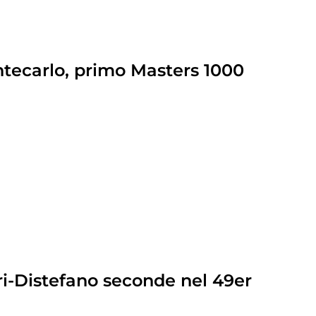
ontecarlo, primo Masters 1000
i-Distefano seconde nel 49er
0