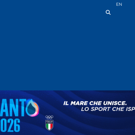
Seleziona la
EN