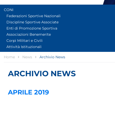
CONI
Federazioni Sportive Nazionali
Discipline Sportive Associate
Enti di Promozione Sportiva
Associazioni Benemerite
Corpi Militari e Civili
Attività Istituzionali
Home
News
Archivio News
ARCHIVIO NEWS
APRILE 2019