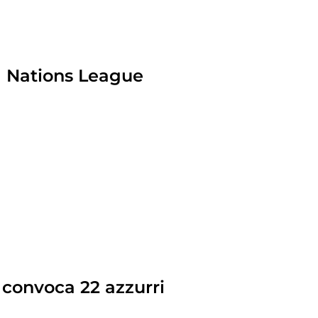
la Nations League
 convoca 22 azzurri