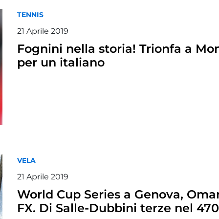
TENNIS
21 Aprile 2019
Fognini nella storia! Trionfa a M
per un italiano
VELA
21 Aprile 2019
World Cup Series a Genova, Omar
FX. Di Salle-Dubbini terze nel 47