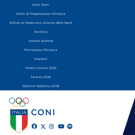
Italia Team
Centri di Preparazione Olimpica
Istituto di Medicina e Scienza dello Sport
Territorio
Società Sportive
Formazione Olimpica
Impianti
Milano Cortina 2026
Taranto 2026
Dolomiti Valtellina 2028
twitter
facebook
instagram
youtube
spotify