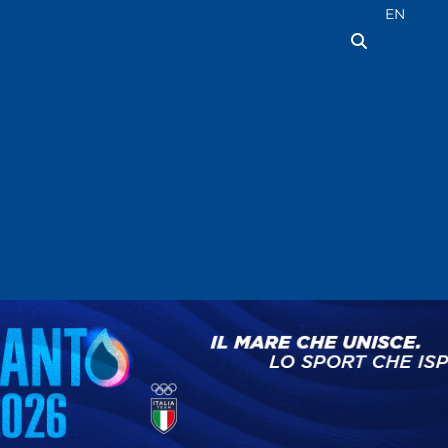
Seleziona la
EN