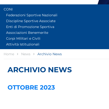
CONI
Federazioni Sportive Nazionali
Discipline Sportive Associate
Enti di Promozione Sportiva
Associazioni Benemerite
Corpi Militari e Civili
Attività Istituzionali
Home
News
Archivio News
ARCHIVIO NEWS
OTTOBRE 2023