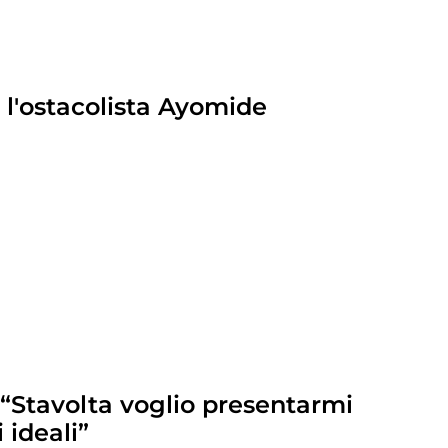
r l'ostacolista Ayomide
 “Stavolta voglio presentarmi
 ideali”