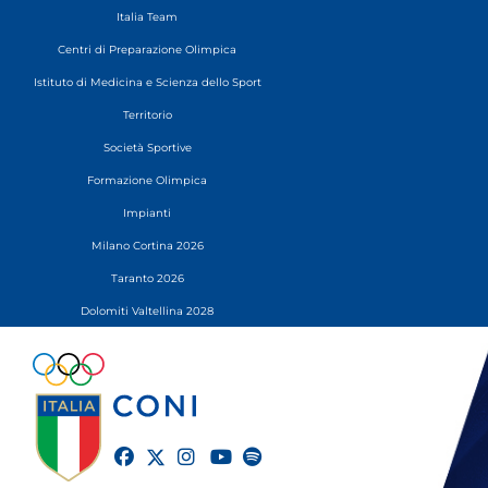
Italia Team
Centri di Preparazione Olimpica
Istituto di Medicina e Scienza dello Sport
Territorio
Società Sportive
Formazione Olimpica
Impianti
Milano Cortina 2026
Taranto 2026
Dolomiti Valtellina 2028
twitter
facebook
instagram
youtube
spotify