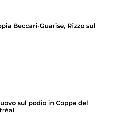
pia Beccari-Guarise, Rizzo sul
 nuovo sul podio in Coppa del
tréal