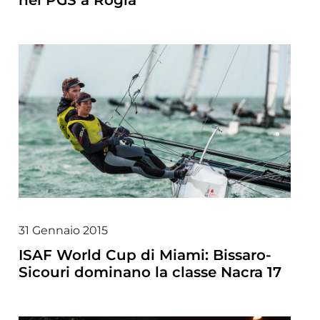
nel PGS a Rogla
31 Gennaio 2015
ISAF World Cup di Miami: Bissaro-
Sicouri dominano la classe Nacra 17