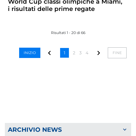
World Cup classi olimpiche a Miami,
i risultati delle prime regate
Risultati 1 - 20 di 66
1
2
3
4
INIZIO
FINE
ARCHIVIO NEWS