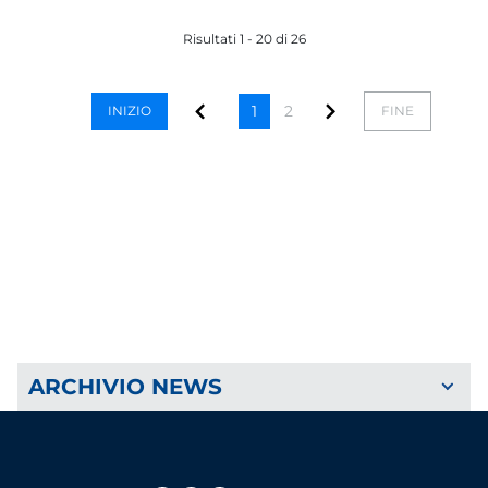
Risultati 1 - 20 di 26
1
2
INIZIO
FINE
ARCHIVIO NEWS