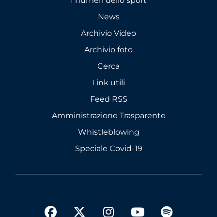
I numeri dello sport
News
Archivio Video
Archivio foto
Cerca
Link utili
Feed RSS
Amministrazione Trasparente
Whistleblowing
Speciale Covid-19
twitter
facebook
instagram
youtube
spotify