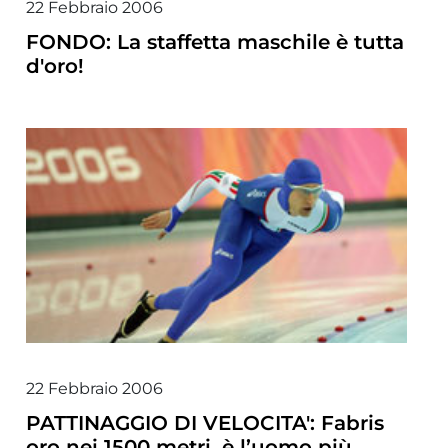
22 Febbraio 2006
FONDO: La staffetta maschile è tutta
d'oro!
22 Febbraio 2006
PATTINAGGIO DI VELOCITA': Fabris
oro nei 1500 metri, è l’uomo più