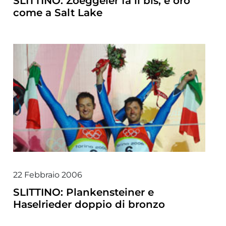
SLITTINO: Zoeggeler fa il bis, è oro
come a Salt Lake
22 Febbraio 2006
SLITTINO: Plankensteiner e
Haselrieder doppio di bronzo