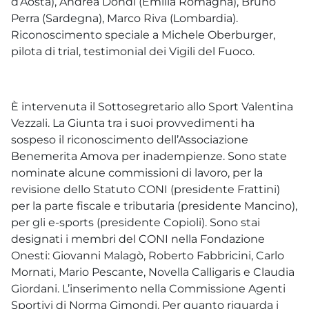
d’Aosta), Andrea Dondi (Emilia Romagna), Bruno
Perra (Sardegna), Marco Riva (Lombardia).
Riconoscimento speciale a Michele Oberburger,
pilota di trial, testimonial dei Vigili del Fuoco.
È intervenuta il Sottosegretario allo Sport Valentina
Vezzali. La Giunta tra i suoi provvedimenti ha
sospeso il riconoscimento dell’Associazione
Benemerita Amova per inadempienze. Sono state
nominate alcune commissioni di lavoro, per la
revisione dello Statuto CONI (presidente Frattini)
per la parte fiscale e tributaria (presidente Mancino),
per gli e-sports (presidente Copioli). Sono stai
designati i membri del CONI nella Fondazione
Onesti: Giovanni Malagò, Roberto Fabbricini, Carlo
Mornati, Mario Pescante, Novella Calligaris e Claudia
Giordani. L’inserimento nella Commissione Agenti
Sportivi di Norma Gimondi. Per quanto riguarda i