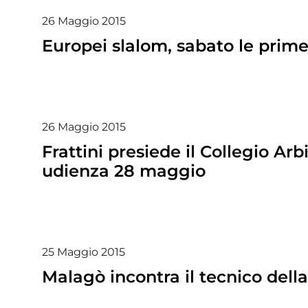
26
Maggio
2015
Europei slalom, sabato le prim
26
Maggio
2015
Frattini presiede il Collegio Ar
udienza 28 maggio
25
Maggio
2015
Malagò incontra il tecnico dell