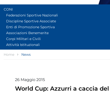
CONI
Federazioni Sportive Nazionali
Discipline Sportive Associate
Enti di Promozione Sportiva
Associazioni Benemerite
Corpi Militari e Civili
Attività Istituzionali
Home
News
26
Maggio
2015
World Cup: Azzurri a caccia del