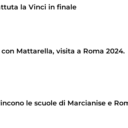
uta la Vinci in finale
 con Mattarella, visita a Roma 2024.
vincono le scuole di Marcianise e Ro