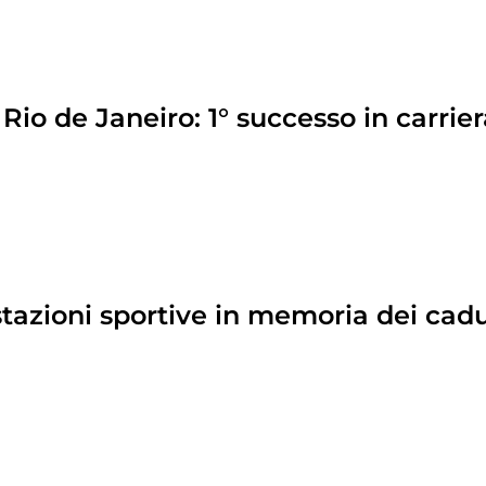
Rio de Janeiro: 1° successo in carrie
stazioni sportive in memoria dei cadu