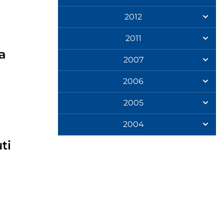
2012
2011
ra
2007
2006
2005
2004
ti