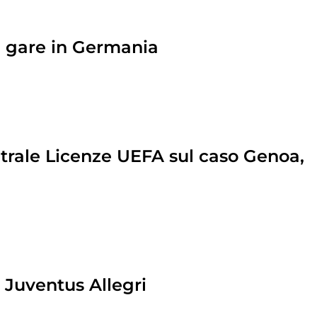
e gare in Germania
bitrale Licenze UEFA sul caso Genoa,
a Juventus Allegri