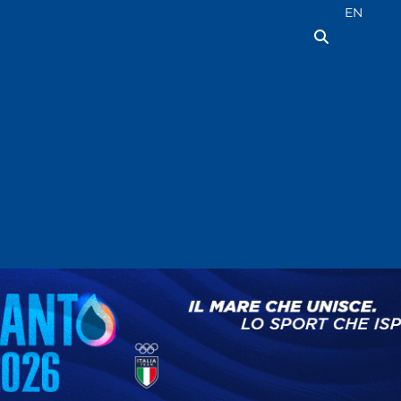
Seleziona la
EN