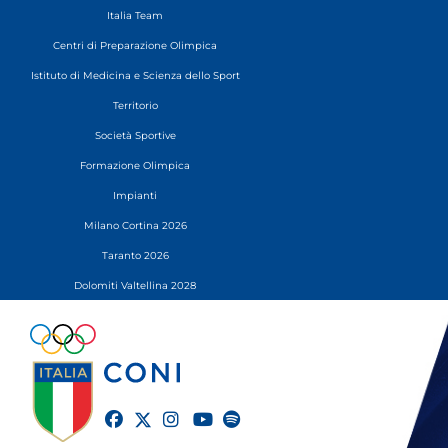
Italia Team
Centri di Preparazione Olimpica
Istituto di Medicina e Scienza dello Sport
Territorio
Società Sportive
Formazione Olimpica
Impianti
Milano Cortina 2026
Taranto 2026
Dolomiti Valtellina 2028
twitter
facebook
instagram
youtube
spotify