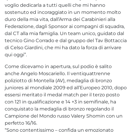
voglio dedicarla a tutti quelli che mi hanno
sostenuto ed incoraggiato in un momento molto
duro della mia vita, dall’Arma dei Carabinieri alla
Federazione, dagli Sponsor ai compagni di squadra,
dal CT alla mia famiglia. Un team unico, guidato dal
tecnico Gino Corrado e dal gruppo del Tav Bottaccia
di Celso Giardini, che mi ha dato la forza di arrivare
qui oggi”.
Come dicevamo in apertura, sul podio è salito
anche Angelo Moscariello. Il ventiquattrenne
poliziotto di Montella (AV), medaglia di bronzo
juniores al mondiale 2009 ed all’Europeo 2010, dopo
essersi meritato il medal match per il terzo posto
con 121 in qualificazione e 14 +3 in semifinale, ha
conquistato la medaglia di bronzo regolando il
Campione del Mondo russo Valery Shomin con un
perfetto 16/16.
“Sono contentissimo – confida un emozionato