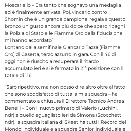
Moscariello – Era tanto che sognavo una medaglia
ed è finalmente arrivata. Poi, vincerlo contro
Shomin che è un grande campione, regala a questo
bronzo un gusto ancora più dolce che spero ripaghi
la Polizia di Stato e le Fiamme Oro della fiducia che
mi hanno accordato”.
Lontano dalla semifinale Giancarlo Tazza (Fiamme
Oro) di Caserta, terzo azzurro in gara. Con il 46 di
oggi non è riuscito a recuperare il ritardo
accumulato ieri e si è fermato in 21ª posizione con il
totale di 116.
“Sarò ripetitivo, ma non posso dire altro oltre al fatto
che sono soddisfatto di tutta la mia squadra – ha
commentato a chiusura il Direttore Tecnico Andrea
Benelli – Con il nuovo primato di Valerio (Luchini,
ndr) e quello eguagliato ieri da Simona (Scocchetti,
ndr), la squadra italiana di Skeet ha tutti i Record del
Mondo: individuale e a squadre Senior, individuale e