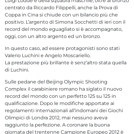
Luigi Lodde e della squadra maschile, oltre al bronzo
centrato da Riccardo Filippelli, anche la Prova di
Coppa in Cina si chiude con un bilancio più che
positivo. L’argento di Simona Socchetti di ieri con il
record del mondo eguagliato si è accompagnato,
oggi, con un altro argento ed un bronzo.
In questo caso, ad essere protagonisti sono stati
Valerio Luchini e Angelo Moscariello.
La prestazione più brillante è senz’altro stata quella
di Luchini.
Sulle pedane del Beijing Olympic Shooting
Complex il carabiniere romano ha siglato il nuovo
record del mondo con un perfetto 125 su 125 in
qualificazione. Dopo le modifiche apportate ai
regolamenti internazionali all’indomani dei Giochi
Olimpici di Londra 2012, mai nessuno aveva
raggiunto la perfezione. A coronare la buona
giornata del trentenne Campione Europeo 2012 è