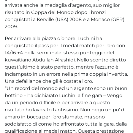
arrivata anche la medaglia d’argento, suo miglior
risultato in Coppa del Mondo dopo i bronzi
conquistati a Kerville (USA) 2008 e a Monaco (GER)
2009.
Per arrivare alla piazza d’onore, Luchini ha
conquistato il pass per il medal match per l’oro con
14/16 +4 nella semifinale, stesso punteggio del
kuwaitiano Abdullah Alrashidi. Nello scontro diretto
quest’ultimo è stato perfetto, mentre l’azzurro è
inciampato in un errore nella prima doppia invertita.
Una defaillance che gli è costata l’oro.
“Un record del mondo ed un argento sono un buon
bottino – ha dichiarato Luchini a fine gara – Vengo
da un periodo difficile e per arrivare a questo
risultato ho lavorato tantissimo. Non nego un po’ di
amaro in bocca per l’oro sfumato, ma sono
soddisfatto di come ho affrontato tutta la gara, dalla
qualificazione al medal match. Questa prestazione