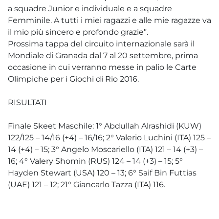
a squadre Junior e individuale e a squadre
Femminile. A tutti i miei ragazzi e alle mie ragazze va
il mio più sincero e profondo grazie”.
Prossima tappa del circuito internazionale sarà il
Mondiale di Granada dal 7 al 20 settembre, prima
occasione in cui verranno messe in palio le Carte
Olimpiche per i Giochi di Rio 2016.
RISULTATI
Finale Skeet Maschile: 1° Abdullah Alrashidi (KUW)
122/125 – 14/16 (+4) – 16/16; 2° Valerio Luchini (ITA) 125 –
14 (+4) – 15; 3° Angelo Moscariello (ITA) 121 – 14 (+3) –
16; 4° Valery Shomin (RUS) 124 – 14 (+3) – 15; 5°
Hayden Stewart (USA) 120 – 13; 6° Saif Bin Futtias
(UAE) 121 – 12; 21° Giancarlo Tazza (ITA) 116.