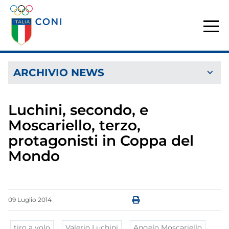
ARCHIVIO NEWS
Luchini, secondo, e
Moscariello, terzo,
protagonisti in Coppa del
Mondo
09
Luglio
2014
tiro a volo
Valerio Luchini
Angelo Moscariello