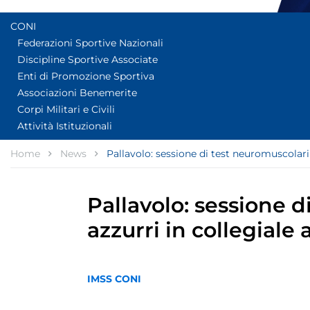
CONI
Federazioni Sportive Nazionali
Discipline Sportive Associate
Enti di Promozione Sportiva
Associazioni Benemerite
Corpi Militari e Civili
Attività Istituzionali
Home
News
Pallavolo: sessione di test neuromuscolari p
Pallavolo: sessione d
azzurri in collegiale 
IMSS CONI