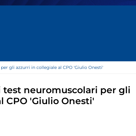
er gli azzurri in collegiale al CPO 'Giulio Onesti'
i test neuromuscolari per gli
al CPO 'Giulio Onesti'