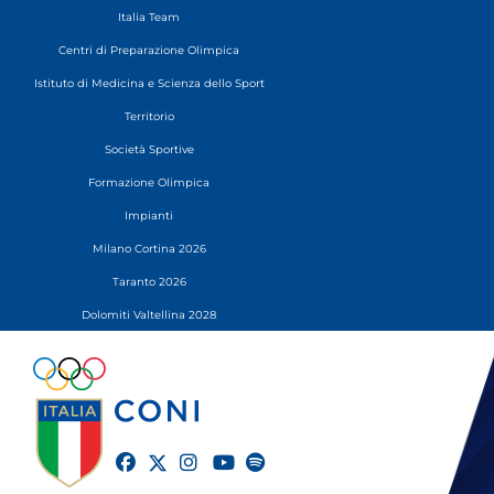
Italia Team
Centri di Preparazione Olimpica
Istituto di Medicina e Scienza dello Sport
Territorio
Società Sportive
Formazione Olimpica
Impianti
Milano Cortina 2026
Taranto 2026
Dolomiti Valtellina 2028
twitter
facebook
instagram
youtube
spotify