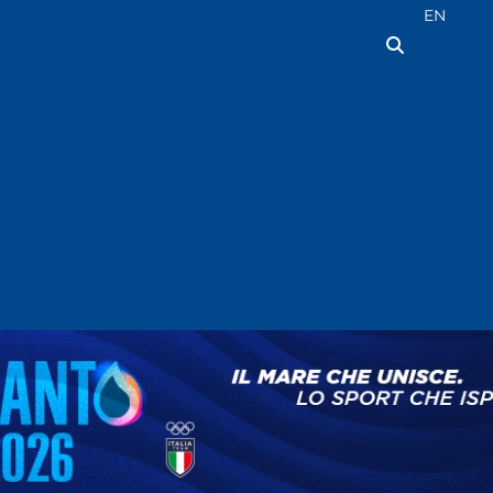
Seleziona la
EN