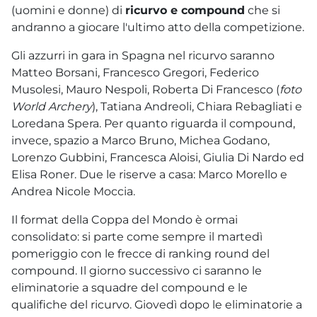
(uomini e donne) di
ricurvo e compound
che si
andranno a giocare l'ultimo atto della competizione.
Gli azzurri in gara in Spagna nel ricurvo saranno
Matteo Borsani, Francesco Gregori, Federico
Musolesi, Mauro Nespoli, Roberta Di Francesco (
foto
World Archery
), Tatiana Andreoli, Chiara Rebagliati e
Loredana Spera. Per quanto riguarda il compound,
invece, spazio a Marco Bruno, Michea Godano,
Lorenzo Gubbini, Francesca Aloisi, Giulia Di Nardo ed
Elisa Roner. Due le riserve a casa: Marco Morello e
Andrea Nicole Moccia.
Il format della Coppa del Mondo è ormai
consolidato: si parte come sempre il martedì
pomeriggio con le frecce di ranking round del
compound. Il giorno successivo ci saranno le
eliminatorie a squadre del compound e le
qualifiche del ricurvo. Giovedì dopo le eliminatorie a