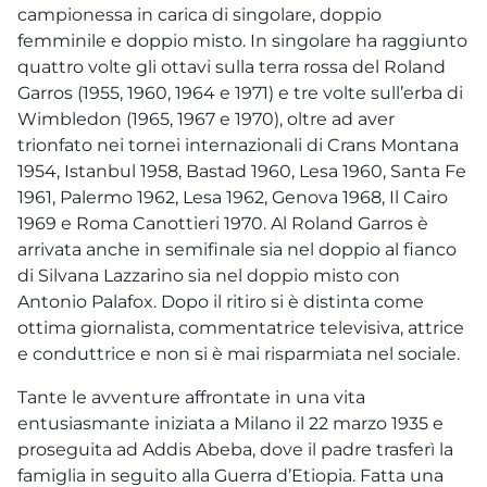
campionessa in carica di singolare, doppio
femminile e doppio misto. In singolare ha raggiunto
quattro volte gli ottavi sulla terra rossa del Roland
Garros (1955, 1960, 1964 e 1971) e tre volte sull’erba di
Wimbledon (1965, 1967 e 1970), oltre ad aver
trionfato nei tornei internazionali di Crans Montana
1954, Istanbul 1958, Bastad 1960, Lesa 1960, Santa Fe
1961, Palermo 1962, Lesa 1962, Genova 1968, Il Cairo
1969 e Roma Canottieri 1970. Al Roland Garros è
arrivata anche in semifinale sia nel doppio al fianco
di Silvana Lazzarino sia nel doppio misto con
Antonio Palafox. Dopo il ritiro si è distinta come
ottima giornalista, commentatrice televisiva, attrice
e conduttrice e non si è mai risparmiata nel sociale.
Tante le avventure affrontate in una vita
entusiasmante iniziata a Milano il 22 marzo 1935 e
proseguita ad Addis Abeba, dove il padre trasferì la
famiglia in seguito alla Guerra d’Etiopia. Fatta una