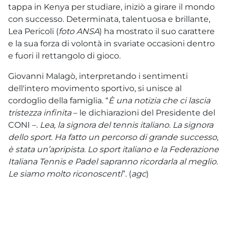
tappa in Kenya per studiare, iniziò a girare il mondo
con successo. Determinata, talentuosa e brillante,
Lea Pericoli (
foto ANSA
) ha mostrato il suo carattere
e la sua forza di volontà in svariate occasioni dentro
e fuori il rettangolo di gioco.
Giovanni Malagò, interpretando i sentimenti
dell'intero movimento sportivo, si unisce al
cordoglio della famiglia. “
È una notizia che ci lascia
tristezza infinita
– le dichiarazioni del Presidente del
CONI –
. Lea, la signora del tennis italiano. La signora
dello sport. Ha fatto un percorso di grande successo,
è stata un’apripista. Lo sport italiano e la Federazione
Italiana Tennis e Padel sapranno ricordarla al meglio.
Le siamo molto riconoscenti
”. (
agc
)