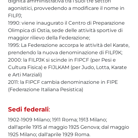
dignità amministrativa tra i suoi tre settori
agonistici, provvedendo a modificare il nome in
FILPJ;
1990: viene inaugurato il Centro di Preparazione
Olimpica di Ostia, sede delle attività sportive di
maggior rilievo della Federazione;
1995: La Federazione accorpa le attività del Karate,
prendendo la nuova denominazione di FILPJK;
2000: la FILPJK si scinde in FIPCF (per Pesi e
Cultura Fisica) e FIJLKAM (per Judo, Lotta, Karate
e Arti Marziali)
2011: la FIPCF cambia denominazione in FIPE
(Federazione Italiana Pesistica)
Sedi federali
:
1902-1909 Milano; 1911 Roma; 1913 Milano;
dall'aprile 1915 al maggio 1925 Genova; dal maggio
1925 Milano; dall'aprile 1929 Roma.