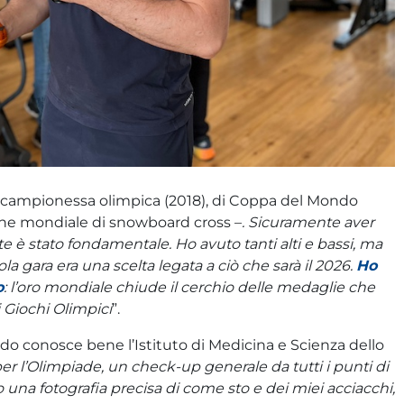
a campionessa olimpica (2018), di Coppa del Mondo
nche mondiale di snowboard cross –
. Sicuramente aver
è stato fondamentale. Ho avuto tanti alti e bassi, ma
la gara era una scelta legata a ciò che sarà il 2026.
Ho
o
: l’oro mondiale chiude il cerchio delle medaglie che
i Giochi Olimpici
”.
 conosce bene l’Istituto di Medicina e Scienza dello
per l’Olimpiade, un check-up generale da tutti i punti di
 una fotografia precisa di come sto e dei miei acciacchi,