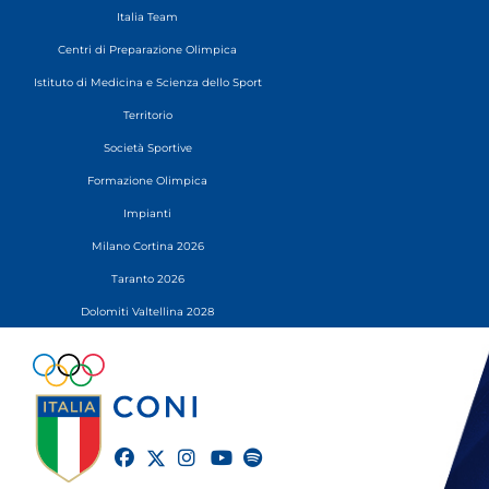
Italia Team
Centri di Preparazione Olimpica
Istituto di Medicina e Scienza dello Sport
Territorio
Società Sportive
Formazione Olimpica
Impianti
Milano Cortina 2026
Taranto 2026
Dolomiti Valtellina 2028
twitter
facebook
instagram
youtube
spotify