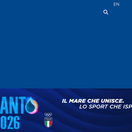
Seleziona la
EN