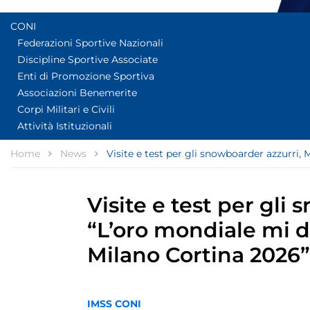
CONI
Federazioni Sportive Nazionali
Discipline Sportive Associate
Enti di Promozione Sportiva
Associazioni Benemerite
Corpi Militari e Civili
Attività Istituzionali
Home
News
Visite e test per gli snowboarder azzurri, 
Visite e test per gli
“L’oro mondiale mi dà
Milano Cortina 2026”
IMSS CONI