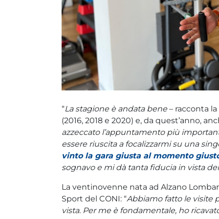
“
La stagione è andata bene
– racconta l
(2016, 2018 e 2020) e, da quest’anno, a
azzeccato l’appuntamento più importante 
essere riuscita a focalizzarmi su una singo
vinto la gara giusta al momento giust
sognavo e mi dà tanta fiducia in vista de
La ventinovenne nata ad Alzano Lombardo
Sport del CONI: “
Abbiamo fatto le visite 
vista. Per me è fondamentale, ho ricavato