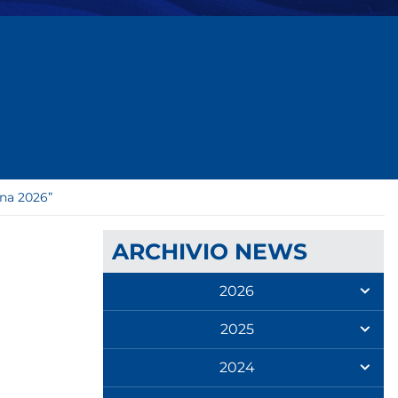
ina 2026”
ARCHIVIO NEWS
2026
2025
2024