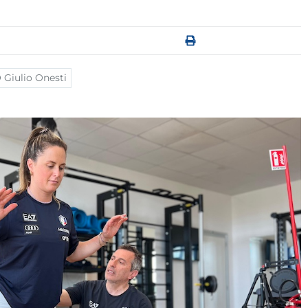
Giulio Onesti