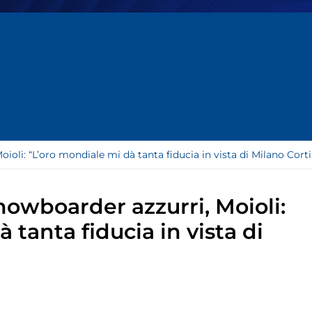
Moioli: “L’oro mondiale mi dà tanta fiducia in vista di Milano Cort
 snowboarder azzurri, Moioli:
 tanta fiducia in vista di