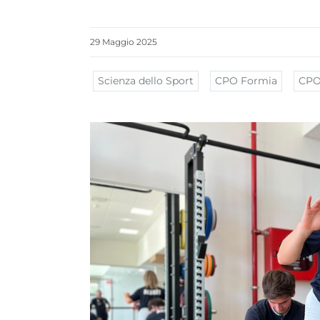
29
Maggio
2025
Scienza dello Sport
CPO Formia
CPO 