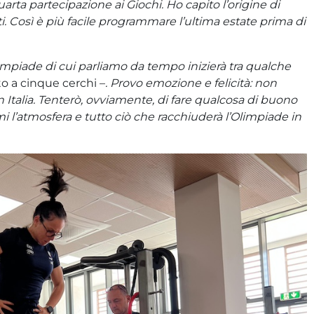
uarta partecipazione ai Giochi. Ho capito l’origine di
i. Così è più facile programmare l’ultima estate prima di
impiade di cui parliamo da tempo inizierà tra qualche
o a cinque cerchi –
. Provo emozione e felicità: non
 Italia. Tenterò, ovviamente, di fare qualcosa di buono
 l’atmosfera e tutto ciò che racchiuderà l’Olimpiade in