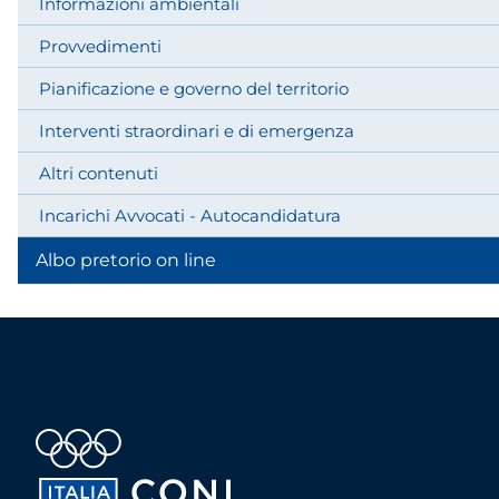
Informazioni ambientali
Provvedimenti
Pianificazione e governo del territorio
Interventi straordinari e di emergenza
Altri contenuti
Incarichi Avvocati - Autocandidatura
Albo pretorio on line