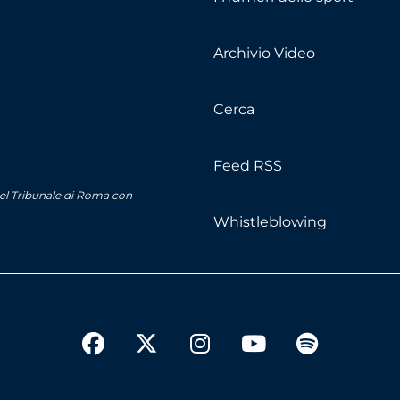
Archivio Video
Cerca
Feed RSS
del Tribunale di Roma con
Whistleblowing
twitter
facebook
instagram
youtube
spotify