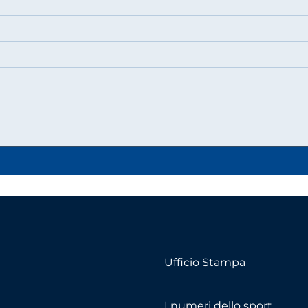
Ufficio Stampa
I numeri dello sport