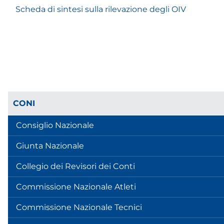
Scheda di sintesi sulla rilevazione degli OIV
CONI
Consiglio Nazionale
Giunta Nazionale
Collegio dei Revisori dei Conti
Commissione Nazionale Atleti
Commissione Nazionale Tecnici