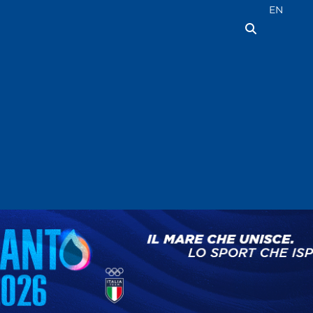
Seleziona la
EN